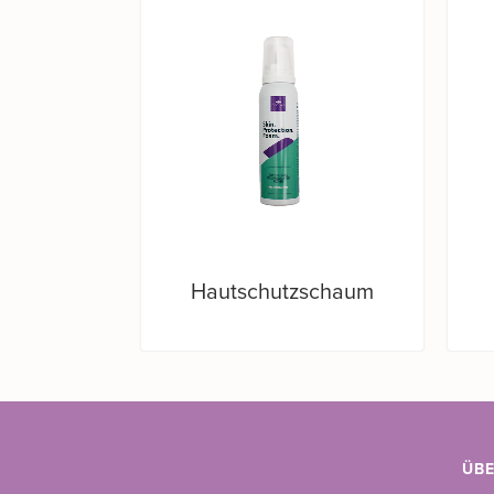
Hautschutzschaum
ÜB