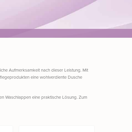
liche Aufmerksamkeit nach dieser Leistung. Mit
 Pflegeprodukten eine wohlverdiente Dusche
eien Waschlappen eine praktische Lösung. Zum