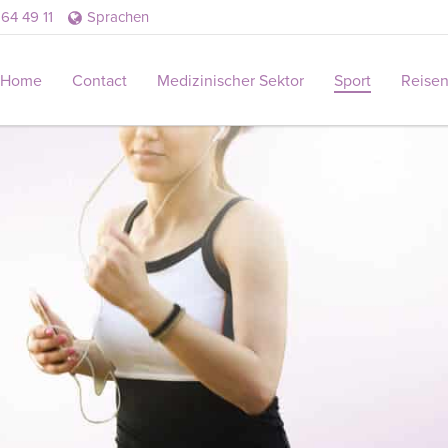
264 49 11
Sprachen
Home
Contact
Medizinischer Sektor
Sport
Reise