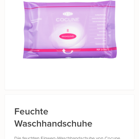
Feuchte
Waschhandschuhe
Die feuchten Einweg-Waschhandschuhe von Cocune